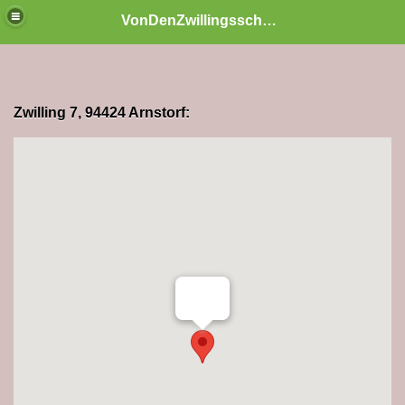
VonDenZwillingsschaetzen
Zwilling 7, 94424 Arnstorf: