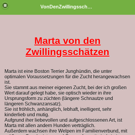
VonDenZwillingsschaetzen
Marta von den
Zwillingsschätzen
Marta ist eine
Boston Terrier Junghündin, die unter
optimalen Voraussetzungen für die Zucht herangewachsen
ist.
Sie stammt aus meiner eigenen Zucht, bei der ich großen
Wert darauf gelegt habe, sie optisch wieder in ihre
Ursprungsform zu züchten (längere Schnautze und
längeren Schwanzansatz).
Sie ist fröhlich, anhänglich, lebhaft, inelligent, sehr
kinderlieb und mutig.
Aufgrund iher liebevollen und aufgeschlossenen Art, ist
n
Marta mit allen andern Hunden verträglich.
Außerdem wachsen ihre Welpen im Familienverbund, mit